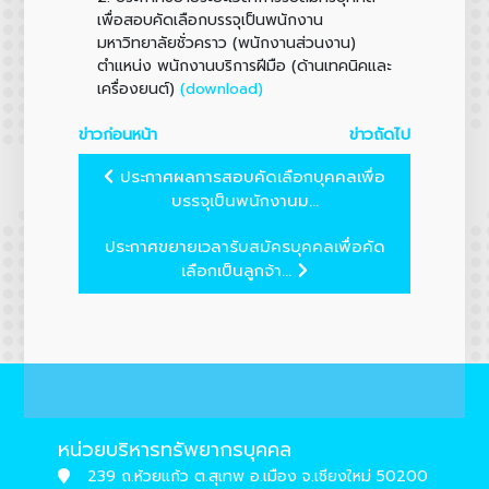
เพื่อสอบคัดเลือกบรรจุเป็นพนักงาน
มหาวิทยาลัยชั่วคราว (พนักงานส่วนงาน)
ตำแหน่ง พนักงานบริการฝีมือ (ด้านเทคนิคและ
(download)
เครื่องยนต์)
ข่าวก่อนหน้า
ข่าวถัดไป
ประกาศผลการสอบคัดเลือกบุคคลเพื่อ
บรรจุเป็นพนักงานม...
ประกาศขยายเวลารับสมัครบุคคลเพื่อคัด
เลือกเป็นลูกจ้า...
หน่วยบริหารทรัพยากรบุคคล
239 ถ.ห้วยแก้ว ต.สุเทพ อ.เมือง จ.เชียงใหม่ 50200