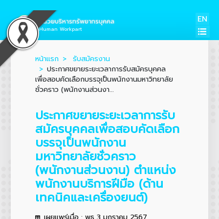
EN
หน่วยบริหารทรัพยากรบุคคล
Human Workpart
หน้าแรก
รับสมัครงาน
ประกาศขยายระยะเวลาการรับสมัครบุคคล
เพื่อสอบคัดเลือกบรรจุเป็นพนักงานมหาวิทยาลัย
ชั่วคราว (พนักงานส่วนงา...
ประกาศขยายระยะเวลาการรับ
สมัครบุคคลเพื่อสอบคัดเลือก
บรรจุเป็นพนักงาน
มหาวิทยาลัยชั่วคราว
(พนักงานส่วนงาน) ตำแหน่ง
พนักงานบริการฝีมือ (ด้าน
เทคนิคและเครื่องยนต์)
เผยแพร่เมื่อ : พุธ 3 มกราคม 2567