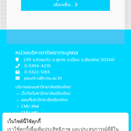
เลือกเพื่อ...
หน่วยบริหารทรัพยากรบุคคล
239 ถ.ห้วยแก้ว ต.สุเทพ อ.เมือง จ.เชียงใหม่ 50200
0-5394-4210
0-5322-1283
pisuth.u@cmu.ac.th
บริการของมหาวิทยาลัยเชียงใหม่
→ เว็บไซต์มหาวิทยาลัยเชียงใหม่
→ แผนที่มหาวิทยาลัยเชียงใหม่
→ CMU Mail
→ CMU MIS
→ CMU SIS
เว็บไซต์นี้ใช้คุกกี้
→ CMU WiFi
เราใช้คุกกี้เพื่อเพิ่มประสิทธิภาพ และประสบการณ์ที่ดีใน