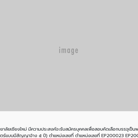
่ มีความประสงค์จะรับสมัครบุคคลเพื่อสอบคัดเลือกบรรจุเป็นพนั
าสตร์แบบมีสัญญาจ้าง ๕ ปี) ตำแหน่งเลขที่ ตำแหน่งเลขที่ EP200023 EP