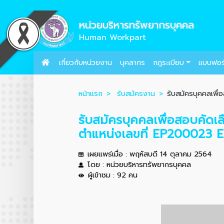
หน่วยบริหารทรัพยากรบุคคล
Human Workpart
เกี่ยวกับหน่วยงาน
บุคลากร
กฎระเบียบ
แบบฟอร
หน้าแรก
รับสมัครงาน
รับสมัครบุคคลเพื่
รับสมัครบุคคลเพื่อสอบคัดเ
ตำแหน่งเลขที่ EP200023
เผยแพร่เมื่อ : พฤหัสบดี 14 ตุลาคม 2564
โดย : หน่วยบริหารทรัพยากรบุคคล
ผู้เข้าชม : 92 คน