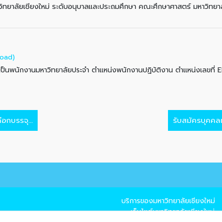
ิทยาลัยเชียงใหม่ ระดับอนุบาลและประถมศึกษา คณะศึกษาศาสตร์ มหาวิทย
oad)
จุเป็นพนักงานมหาวิทยาลัยประจำ ตำแหน่งพนักงานปฏิบัติงาน ตำแหน่งเลข
ือกบรรจุ...
รับสมัครบุคคลเ
บริการของมหาวิทยาลัยเชียงใหม่
→ เว็บไซต์มหาวิทยาลัยเชียงใหม่