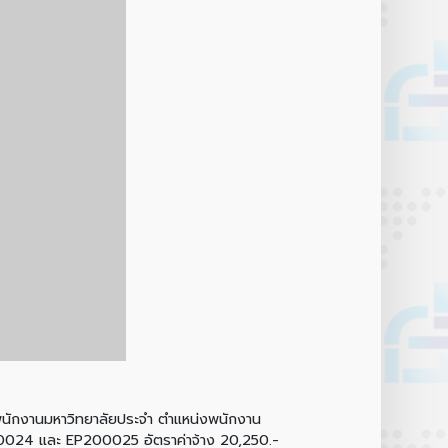
กงานมหาวิทยาลัยประจำ ตำแหน่งพนักงาน
200024 และ EP200025 อัตราค่าจ้าง 20,250.-