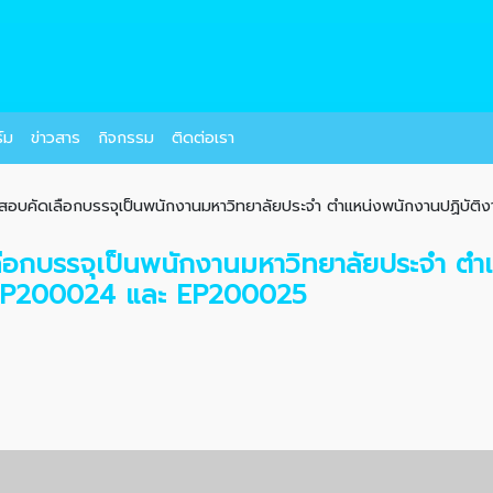
์ม
ข่าวสาร
กิจกรรม
ติดต่อเรา
อสอบคัดเลือกบรรจุเป็นพนักงานมหาวิทยาลัยประจำ ตำแหน่งพนักงานปฏิบัติงาน
ลือกบรรจุเป็นพนักงานมหาวิทยาลัยประจำ ตำ
 EP200024 และ EP200025