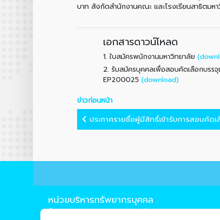
บาท สังกัดสำนักงานคณะ และโรงเรียนสาธิตมหาว
เอกสารดาวน์โหลด
1.
(downl
ใบสมัครพนักงานมหาวิทยาลัย
2.
รับสมัครบุคคลเพื่อสอบคัดเลือกบรร
(download)
EP200025
ข่าวก่อนหน้า
ประกาศรายชื่อผู้มีสิทธิ์เข้ารับการสอบคัดเล
หน่วยบริหารทรัพยากรบุคคล
239 ถ.ห้วยแก้ว ต.สุเทพ อ.เมือง จ.เชียงใหม่ 50200