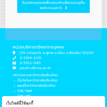
รับสมัครบุคคลเพื่อสอบคัดเลือกบรรจุเป็น
พนักงานมหาวิ...
หน่วยบริหารทรัพยากรบุคคล
239 ถ.ห้วยแก้ว ต.สุเทพ อ.เมือง จ.เชียงใหม่ 50200
0-5394-4210
0-5322-1283
pisuth.u@cmu.ac.th
บริการของมหาวิทยาลัยเชียงใหม่
→ เว็บไซต์มหาวิทยาลัยเชียงใหม่
→ แผนที่มหาวิทยาลัยเชียงใหม่
→ CMU Mail
→ CMU MIS
→ CMU SIS
เว็บไซต์นี้ใช้คุกกี้
→ CMU WiFi