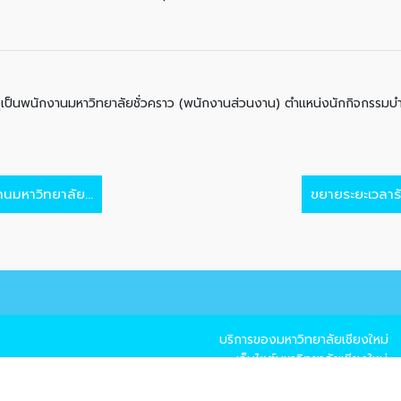
ุเป็นพนักงานมหาวิทยาลัยชั่วคราว (พนักงานส่วนงาน) ตำแหน่งนักกิจกรรมบ
นมหาวิทยาลัย...
ขยายระยะเวลารั
บริการของมหาวิทยาลัยเชียงใหม่
→ เว็บไซต์มหาวิทยาลัยเชียงใหม่
→ แผนที่มหาวิทยาลัยเชียงใหม่
→ CMU Mail