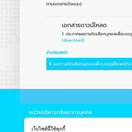
ตามเอกสารดังแนบ)
เอกสารดาวน์โหลด
1.
ประกาศผลการคัดเลือกบุคคลเพื่อบรรจ
(download)
ข่าวก่อนหน้า
ผลการคัดเลือกบุคคลเพื่อบรรจุเป็นพนักงา
หน่วยบริหารทรัพยากรบุคคล
239 ถ.ห้วยแก้ว ต.สุเทพ อ.เมือง จ.เชียงใหม่ 50200
0-5394-4210
เว็บไซต์นี้ใช้คุกกี้
0-5322-1283