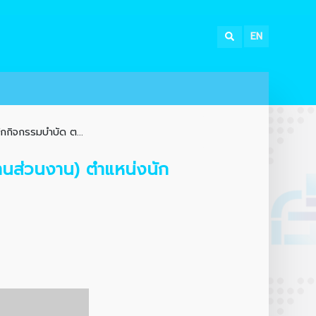
EN
กกิจกรรมบำบัด ต...
งานส่วนงาน) ตำแหน่งนัก