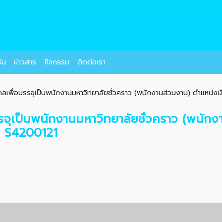
์ม
ข่าวสาร
กิจกรรม
ติดต่อเรา
ลเพื่อบรรจุเป็นพนักงานมหาวิทยาลัยชั่วคราว (พนักงานส่วนงาน) ตำแหน่งนั
รจุเป็นพนักงานมหาวิทยาลัยชั่วคราว (พนัก
่ S4200121