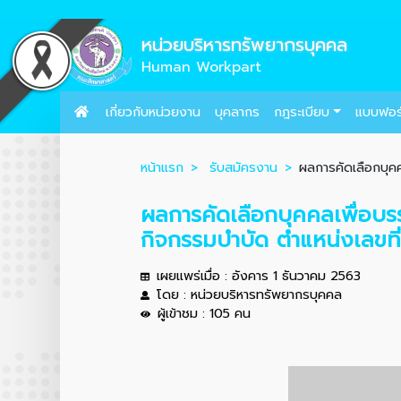
หน่วยบริหารทรัพยากรบุคคล
Human Workpart
เกี่ยวกับหน่วยงาน
บุคลากร
กฎระเบียบ
แบบฟอร
หน้าแรก
รับสมัครงาน
ผลการคัดเลือกบุคค
ผลการคัดเลือกบุคคลเพื่อบร
กิจกรรมบำบัด ตำแหน่งเลขที
เผยแพร่เมื่อ : อังคาร 1 ธันวาคม 2563
โดย : หน่วยบริหารทรัพยากรบุคคล
ผู้เข้าชม : 105 คน