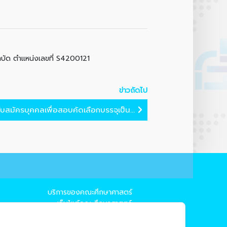
ำบัด ตำแหน่งเลขที่ S4200121
ข่าวถัดไป
บสมัครบุคคลเพื่อสอบคัดเลือกบรรจุเป็น...
บริการของคณะศึกษาศาสตร์
→ เว็บไซต์คณะศึกษาศาสตร์
→ ระบบจัดการเว็บไซต์
→ EDU MIS