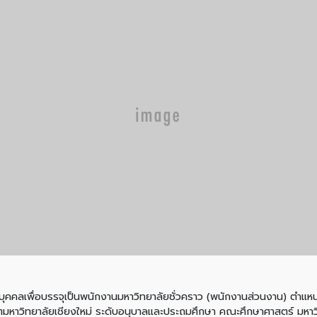
เพื่อบรรจุเป็นพนักงานมหาวิทยาลัยชั่วคราว (พนักงานส่วนงาน) ตำแหน่
ิตมหาวิทยาลัยเชียงใหม่ ระดับอนุบาลและประถมศึกษา คณะศึกษาศาสตร์ มหาวิ