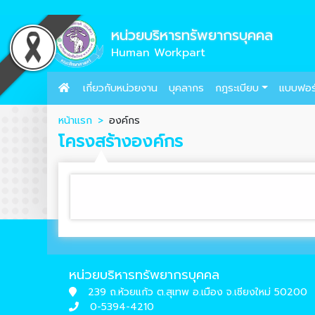
หน่วยบริหารทรัพยากรบุคคล
Human Workpart
เกี่ยวกับหน่วยงาน
บุคลากร
กฎระเบียบ
แบบฟอร
หน้าแรก
องค์กร
โครงสร้างองค์กร
หน่วยบริหารทรัพยากรบุคคล
239 ถ.ห้วยแก้ว ต.สุเทพ อ.เมือง จ.เชียงใหม่ 50200
0-5394-4210