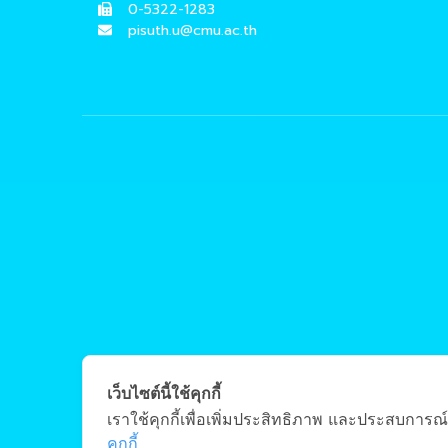
0-5322-1283
pisuth.u@cmu.ac.th
เว็บไซต์นี้ใช้คุกกี้
เราใช้คุกกี้เพื่อเพิ่มประสิทธิภาพ และประสบการณ์
คุกกี้