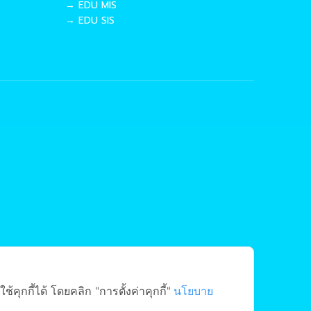
→ EDU MIS
→ EDU SIS
ุกกี้ได้ โดยคลิก "การตั้งค่าคุกกี้"
นโยบาย