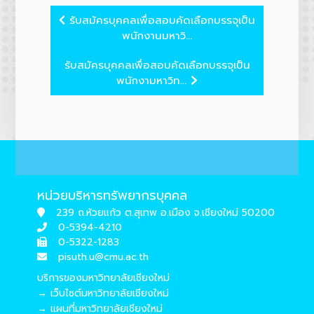
รับสมัครบุคคลเพื่อสอบคัดเลือกบรรจุเป็น
พนักงานมหาวิ...
รับสมัครบุคคลเพื่อสอบคัดเลือกบรรจุเป็น
พนักงามหาวิท...
หน่วยบริหารทรัพยากรบุคคล
239 ถ.ห้วยแก้ว ต.สุเทพ อ.เมือง จ.เชียงใหม่ 50200
0-5394-4210
0-5322-1283
pisuth.u@cmu.ac.th
บริการของมหาวิทยาลัยเชียงใหม่
→ เว็บไซต์มหาวิทยาลัยเชียงใหม่
→ แผนที่มหาวิทยาลัยเชียงใหม่