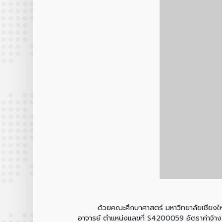
ด้วยคณะศึกษาศาสตร์ มหาวิทยาลัยเชียงใหม่ ม
อาจารย์ ตำแหน่งแลขที่ S4200059 อัตราค่าจ้าง