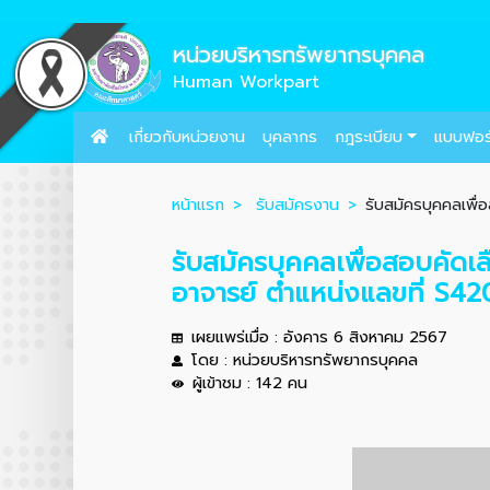
หน่วยบริหารทรัพยากรบุคคล
Human Workpart
เกี่ยวกับหน่วยงาน
บุคลากร
กฎระเบียบ
แบบฟอร
หน้าแรก
รับสมัครงาน
รับสมัครบุคคลเพื่
รับสมัครบุคคลเพื่อสอบคัดเ
อาจารย์ ตำแหน่งแลขที่ S4
เผยแพร่เมื่อ : อังคาร 6 สิงหาคม 2567
โดย : หน่วยบริหารทรัพยากรบุคคล
ผู้เข้าชม : 142 คน