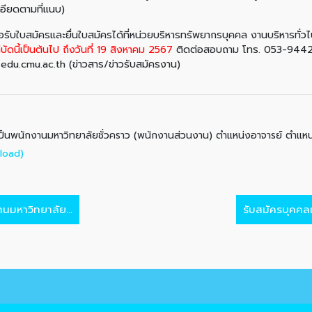
ยละเอียดตามที่แนบ)
ใบสมัครและยื่นใบสมัครได้ที่หน่วยบริหารทรัพยากรบุคคล งานบริหารทั่ว
่บัดนี้เป็นต้นไป ถึงวันที่ 19 สิงหาคม 2567
ติดต่อสอบถาม โทร. 053-94421
//www.edu.cmu.ac.th (ข่าวสาร/ข่าวรับสมัครงาน)
ุเป็นพนักงานมหาวิทยาลัยชั่วคราว (พนักงานส่วนงาน) ตำแหน่งอาจารย์ ตำแ
load)
นมหาวิทยาลัย...
รับสมัครบุคคลเ