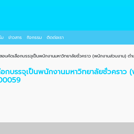
์ม
ข่าวสาร
กิจกรรม
ติดต่อเรา
อสอบคัดเลือกบรรจุเป็นพนักงานมหาวิทยาลัยชั่วคราว (พนักงานส่วนงาน) ตำแ
ลือกบรรจุเป็นพนักงานมหาวิทยาลัยชั่วคราว
200059