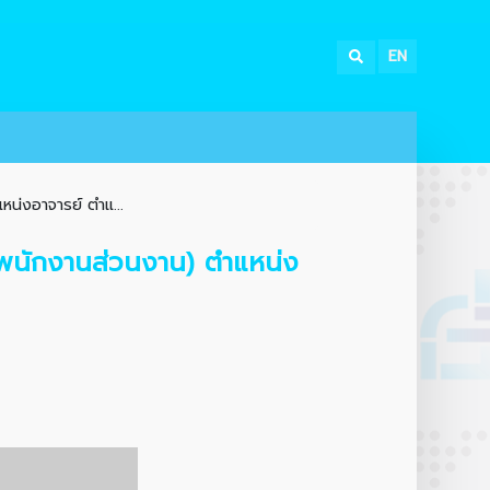
EN
หน่งอาจารย์ ตำแ...
 (พนักงานส่วนงาน) ตำแหน่ง