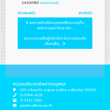
(download)
S4200183
ข่าวก่อนหน้า
ข่าวถัดไป
ผลการคัดเลือกบุคคลเพื่อบรรจุเป็น
พนักงานมหาวิทยาลัย...
ประกาศรายชื่อผู้มีสิทธิ์เข้ารับการสอบคัด
เลือกเพื่อ...
หน่วยบริหารทรัพยากรบุคคล
239 ถ.ห้วยแก้ว ต.สุเทพ อ.เมือง จ.เชียงใหม่ 50200
0-5394-4210
0-5322-1283
pisuth.u@cmu.ac.th