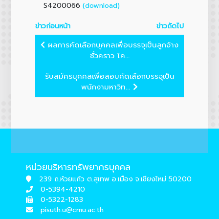
(download)
S4200066
ข่าวก่อนหน้า
ข่าวถัดไป
ผลการคัดเลือกบุคคลเพื่อบรรจุเป็นลูกจ้าง
ชั่วคราว โค...
รับสมัครบุคคลเพื่อสอบคัดเลือกบรรจุเป็น
พนักงามหาวิท...
หน่วยบริหารทรัพยากรบุคคล
239 ถ.ห้วยแก้ว ต.สุเทพ อ.เมือง จ.เชียงใหม่ 50200
0-5394-4210
0-5322-1283
pisuth.u@cmu.ac.th