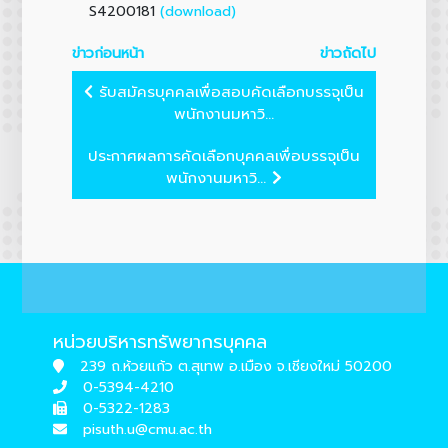
(download)
S4200181
ข่าวก่อนหน้า
ข่าวถัดไป
รับสมัครบุคคลเพื่อสอบคัดเลือกบรรจุเป็น
พนักงานมหาวิ...
ประกาศผลการคัดเลือกบุคคลเพื่อบรรจุเป็น
พนักงานมหาวิ...
หน่วยบริหารทรัพยากรบุคคล
239 ถ.ห้วยแก้ว ต.สุเทพ อ.เมือง จ.เชียงใหม่ 50200
0-5394-4210
0-5322-1283
pisuth.u@cmu.ac.th