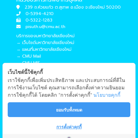
239 ถ.ห้วยแก้ว ต.สุเทพ อ.เมือง จ.เชียงใหม่ 50200
0-5394-4210
0-5322-1283
pisuth.u@cmu.ac.th
บริการของมหาวิทยาลัยเชียงใหม่
→ เว็บไซต์มหาวิทยาลัยเชียงใหม่
→ แผนที่มหาวิทยาลัยเชียงใหม่
→ CMU Mail
→ CMU MIS
→ CMU SIS
เว็บไซต์นี้ใช้คุกกี้
→ CMU WiFi
เราใช้คุกกี้เพื่อเพิ่มประสิทธิภาพ และประสบการณ์ที่ดีใน
บริการของคณะศึกษาศาสตร์
การใช้งานเว็บไซต์ คุณสามารถเลือกตั้งค่าความยินยอม
→ เว็บไซต์คณะศึกษาศาสตร์
การใช้คุกกี้ได้ โดยคลิก "การตั้งค่าคุกกี้"
นโยบายคุกกี้
→ ระบบจัดการเว็บไซต์
→ EDU MIS
ยอมรับทั้งหมด
→ EDU SIS
การตั้งค่าคุกกี้
ผังเว็บไซต์
Copyright © 2018 EDU CMU All rights reserved.
|