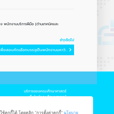
น่ง พนักงานบริการฝีมือ (ด้านเทคนิคและ
ข่าวถัดไป
พื่อสอบคัดเลือกบรรจุเป็นพนักงานมหาวิ...
บริการของคณะศึกษาศาสตร์
→ เว็บไซต์คณะศึกษาศาสตร์
→ ระบบจัดการเว็บไซต์
→ EDU MIS
ุกกี้ได้ โดยคลิก "การตั้งค่าคุกกี้"
นโยบาย
→ EDU SIS