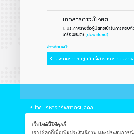
เอกสารดาวน์โหลด
1.
ประกาศรายชื่อผู้มีสิทธิ์เข้ารับการส
(download)
เครื่องยนต์)
ข่าวก่อนหน้า
ประกาศรายชื่อผู้มีสิทธิ์เข้ารับการสอบคัดเลื
หน่วยบริหารทรัพยากรบุคคล
239 ถ.ห้วยแก้ว ต.สุเทพ อ.เมือง จ.เชียงใหม่ 50200
0-5394-4210
เว็บไซต์นี้ใช้คุกกี้
0-5322-1283
เราใช้คุกกี้เพื่อเพิ่มประสิทธิภาพ และประสบการณ์
pisuth.u@cmu.ac.th