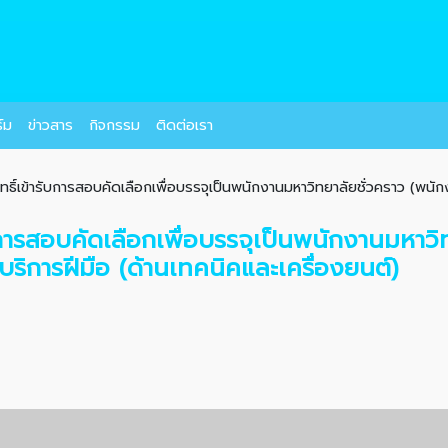
์ม
ข่าวสาร
กิจกรรม
ติดต่อเรา
สิทธิ์เข้ารับการสอบคัดเลือกเพื่อบรรจุเป็นพนักงานมหาวิทยาลัยชั่วคราว (พนัก
ารับการสอบคัดเลือกเพื่อบรรจุเป็นพนักงานมหาว
ิการฝีมือ (ด้านเทคนิคและเครื่องยนต์)