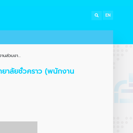
EN
งานส่วนงา...
ิทยาลัยชั่วคราว (พนักงาน