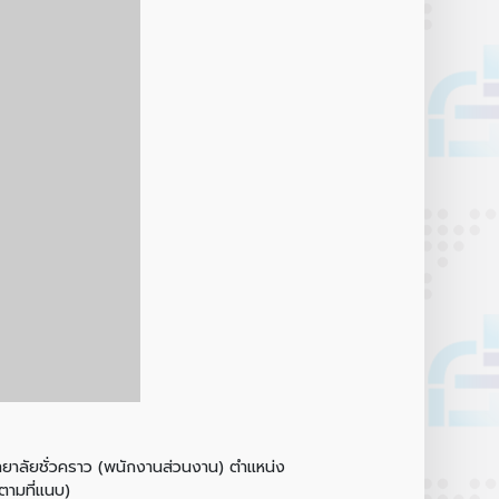
ทยาลัยชั่วคราว (พนักงานส่วนงาน) ตำแหน่ง
ดตามที่แนบ)