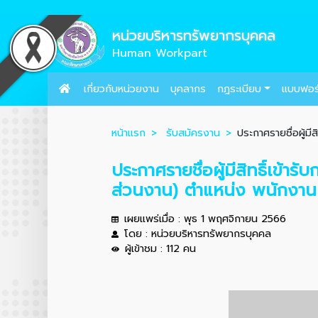
หน่วยบริหารทรัพยากรบุคคล
Human Workpart
เกี่ยวกับหน่วยงาน
บุคลากร
กฎระเบียบ
แบบฟอร
หน้าแรก
รับสมัครงาน
ประกาศรายชื่อผู้มี
ประกาศรายชื่อผู้มีสิทธิ์เข้
ส่วนงาน) ตำแหน่ง พนักงานบร
เผยแพร่เมื่อ : พุธ 1 พฤศจิกายน 2566
โดย : หน่วยบริหารทรัพยากรบุคคล
ผู้เข้าชม : 112 คน