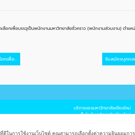
อบคัดเลือกเพื่อบรรจุเป็นพนักงานมหาวิทยาลัยชั่วคราว (พนักงานส่วนงาน) ตำแห
อกเพื่อ...
รับสมัครบุคคลเ
บริการของมหาวิทยาลัยเชียงใหม่
→ เว็บไซต์มหาวิทยาลัยเชียงใหม่
→ แผนที่มหาวิทยาลัยเชียงใหม่
→ CMU Mail
ที่ดีในการใช้งานเว็บไซต์ คุณสามารถเลือกตั้งค่าความยินยอมการใช้ค
→ CMU MIS