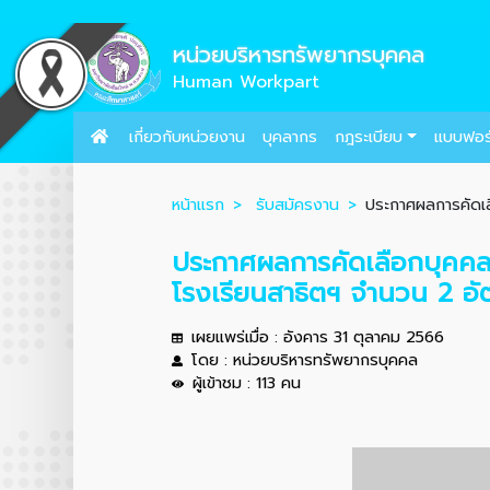
หน่วยบริหารทรัพยากรบุคคล
Human Workpart
เกี่ยวกับหน่วยงาน
บุคลากร
กฎระเบียบ
แบบฟอร
หน้าแรก
รับสมัครงาน
ประกาศผลการคัดเลื
ประกาศผลการคัดเลือกบุคคลเ
โรงเรียนสาธิตฯ จำนวน 2 อั
เผยแพร่เมื่อ : อังคาร 31 ตุลาคม 2566
โดย : หน่วยบริหารทรัพยากรบุคคล
ผู้เข้าชม : 113 คน