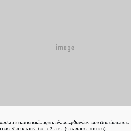
กาศผลการคัดเลือกบุคคลเพื่อบรรจุเป็นพนักงานมหาวิทยาลัยชั่วคราว (
ศึกษา คณะศึกษาศาสตร์ จำนวน 2 อัตรา (รายละเอียดตามที่แนบ)