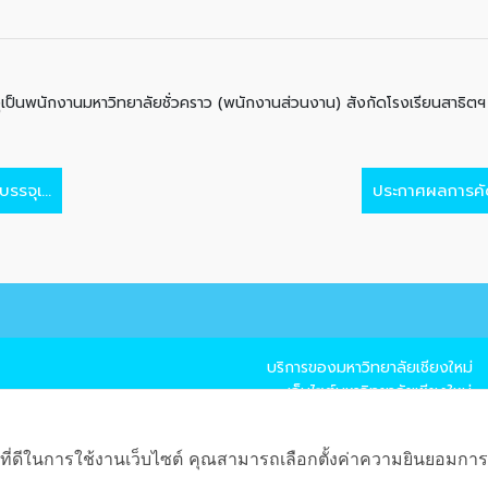
ุเป็นพนักงานมหาวิทยาลัยชั่วคราว (พนักงานส่วนงาน) สังกัดโรงเรียนสาธิต
รรจุเ...
ประกาศผลการคัดเ
บริการของมหาวิทยาลัยเชียงใหม่
→ เว็บไซต์มหาวิทยาลัยเชียงใหม่
→ แผนที่มหาวิทยาลัยเชียงใหม่
→ CMU Mail
ที่ดีในการใช้งานเว็บไซต์ คุณสามารถเลือกตั้งค่าความยินยอมการใช้ค
→ CMU MIS
→ CMU SIS