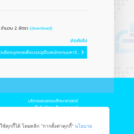
(download)
ฯ จำนวน 2 อัตรา
ข่าวถัดไป
ลือกบุคคลเพื่อบรรจุเป็นพนักงานมหาวิ...
บริการของคณะศึกษาศาสตร์
→ เว็บไซต์คณะศึกษาศาสตร์
→ ระบบจัดการเว็บไซต์
→ EDU MIS
ุกกี้ได้ โดยคลิก "การตั้งค่าคุกกี้"
นโยบาย
→ EDU SIS