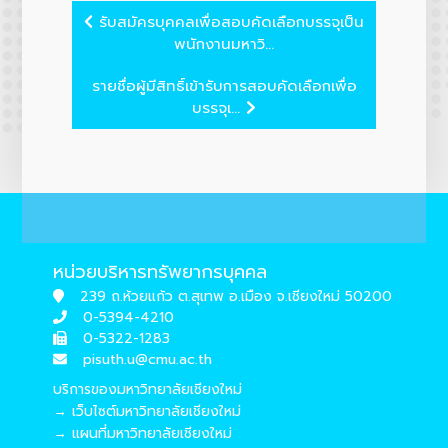
รับสมัครบุคคลเพื่อสอบคัดเลือกบรรจุเป็น
พนักงานมหาวิ...
รายชื่อผู้มีสิทธิ์เข้ารับการสอบคัดเลือกเพื่อ
บรรจุเ...
หน่วยบริหารทรัพยากรบุคคล
239 ถ.ห้วยแก้ว ต.สุเทพ อ.เมือง จ.เชียงใหม่ 50200
0-5394-4210
0-5322-1283
pisuth.u@cmu.ac.th
บริการของมหาวิทยาลัยเชียงใหม่
→ เว็บไซต์มหาวิทยาลัยเชียงใหม่
→ แผนที่มหาวิทยาลัยเชียงใหม่