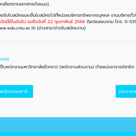
ายละเอียดตามเอกสารดังแนบ)
ใบสมัครและยื่นใบสมัครได้ที่หน่วยบริหารทรัพยากรบุคคล งานบริหารทั่ว
่บัดนี้เป็นต้นไป จนถึงวันที่ 22 กุมภาพันธ์ 2566
ติอต่อสอบถาม โทร. 0-539
/www.edu.cmu.ac.th (ข่าวสาร/ข่าวรับสมัครงาน)
oad)
ุเป็นพนักงานมหาวิทยาลัยชั่วคราว (พนักงานส่วนงาน) ตำแหน่งอาจารย์สาธิต
พนักงานมหาวิ...
ประกาศราย