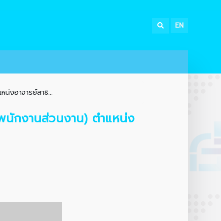
EN
น่งอาจารย์สาธิ...
 (พนักงานส่วนงาน) ตำแหน่ง