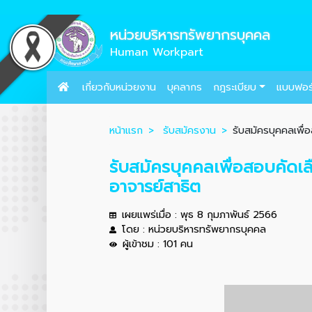
หน่วยบริหารทรัพยากรบุคคล
Human Workpart
เกี่ยวกับหน่วยงาน
บุคลากร
กฎระเบียบ
แบบฟอร
หน้าแรก
รับสมัครงาน
รับสมัครบุคคลเพื่
รับสมัครบุคคลเพื่อสอบคัดเ
อาจารย์สาธิต
เผยแพร่เมื่อ : พุธ 8 กุมภาพันธ์ 2566
โดย : หน่วยบริหารทรัพยากรบุคคล
ผู้เข้าชม : 101 คน