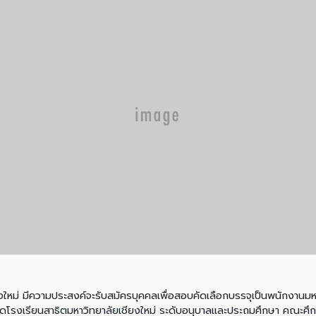
ีความประสงค์จะรับสมัครบุคคลเพื่อสอบคัดเลือกบรรจุเป็นพนักงานมหาว
กัดโรงเรียนสาธิตมหาวิทยาลัยเชียงใหม่ ระดับอนุบาลและประถมศึกษา คณะศึก