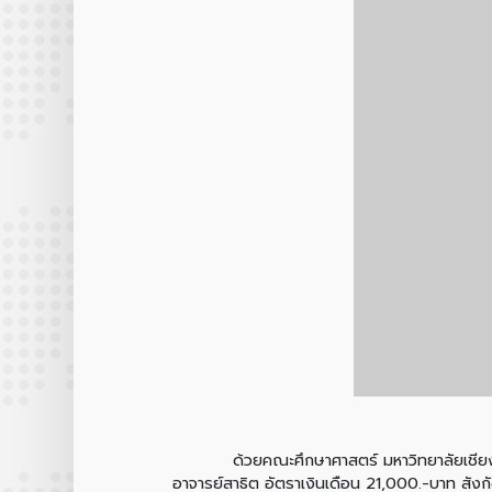
ด้วยคณะศึกษาศาสตร์ มหาวิทยาลัยเชียงใหม่ ม
อาจารย์สาธิต อัตราเงินเดือน 21,000.-บาท สัง