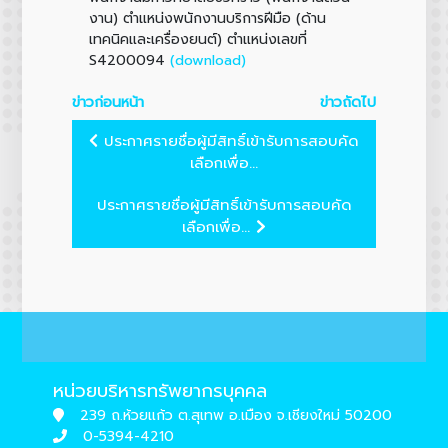
งาน) ตำแหน่งพนักงานบริการฝีมือ (ด้าน
เทคนิคและเครื่องยนต์) ตำแหน่งเลขที่
(download)
S4200094
ข่าวก่อนหน้า
ข่าวถัดไป
ประกาศรายชื่อผู้มีสิทธิ์เข้ารับการสอบคัด
เลือกเพื่อ...
ประกาศรายชื่อผู้มีสิทธิ์เข้ารับการสอบคัด
เลือกเพื่อ...
หน่วยบริหารทรัพยากรบุคคล
239 ถ.ห้วยแก้ว ต.สุเทพ อ.เมือง จ.เชียงใหม่ 50200
0-5394-4210