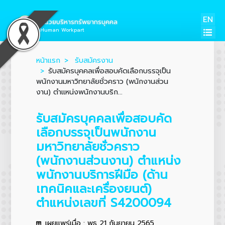
EN
หน่วยบริหารทรัพยากรบุคคล
Human Workpart
หน้าแรก
รับสมัครงาน
รับสมัครบุคคลเพื่อสอบคัดเลือกบรรจุเป็น
พนักงานมหาวิทยาลัยชั่วคราว (พนักงานส่วน
งาน) ตำแหน่งพนักงานบริก...
รับสมัครบุคคลเพื่อสอบคัด
เลือกบรรจุเป็นพนักงาน
มหาวิทยาลัยชั่วคราว
(พนักงานส่วนงาน) ตำแหน่ง
พนักงานบริการฝีมือ (ด้าน
เทคนิคและเครื่องยนต์)
ตำแหน่งเลขที่ S4200094
เผยแพร่เมื่อ : พุธ 21 กันยายน 2565