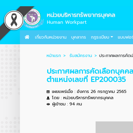
หน่วยบริหารทรัพยากรบุคคล
Human Workpart
เกี่ยวกับหน่วยงาน
บุคลากร
กฎระเบียบ
แบบฟอร
หน้าแรก
รับสมัครงาน
ประกาศผลการคัดเลื
ประกาศผลการคัดเลือกบุคคลเ
ตำแหน่งเลขที่ EP200035
เผยแพร่เมื่อ : อังคาร 26 กรกฎาคม 2565
โดย : หน่วยบริหารทรัพยากรบุคคล
ผู้เข้าชม : 94 คน