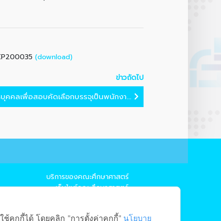
(download)
่ EP200035
ข่าวถัดไป
บุคคลเพื่อสอบคัดเลือกบรรจุเป็นพนักงา...
บริการของคณะศึกษาศาสตร์
→ เว็บไซต์คณะศึกษาศาสตร์
→ ระบบจัดการเว็บไซต์
→ EDU MIS
ุกกี้ได้ โดยคลิก "การตั้งค่าคุกกี้"
นโยบาย
→ EDU SIS