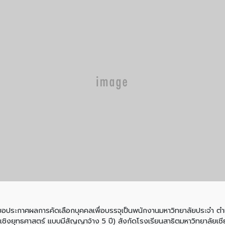
กาศผลการคัดเลือกบุคคลเพื่อบรรจุเป็นพนักงานมหาวิทยาลัยประจำ ตำแหน
ชิงยุทธศาสตร์ แบบมีสัญญาจ้าง 5 ปี) สังกัดโรงเรียนสาธิตมหาวิทยาลัยเ