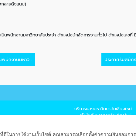
เอกสารดังแนบ)
ุเป็นพนักงานมหาวิทยาลัยประจำ ตำแหน่งนักจัดการงานทั่วไป ตำแหน่งเลขที
พนักงานมหาวิ...
ประกาศรับสมัคร
บริการของมหาวิทยาลัยเชียงใหม่
→ เว็บไซต์มหาวิทยาลัยเชียงใหม่
→ แผนที่มหาวิทยาลัยเชียงใหม่
→ CMU Mail
ที่ดีในการใช้งานเว็บไซต์ คุณสามารถเลือกตั้งค่าความยินยอมการใช้ค
→ CMU MIS