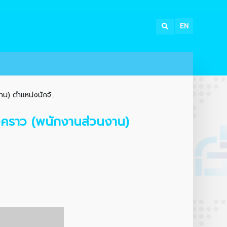
EN
) ตำแหน่งนักจั...
่วคราว (พนักงานส่วนงาน)