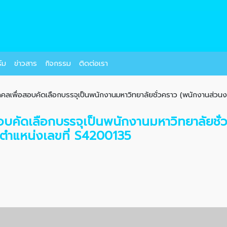
์ม
ข่าวสาร
กิจกรรม
ติดต่อเรา
คลเพื่อสอบคัดเลือกบรรจุเป็นพนักงานมหาวิทยาลัยชั่วคราว (พนักงานส่วนงาน
อบคัดเลือกบรรจุเป็นพนักงานมหาวิทยาลัยชั
 ตำแหน่งเลขที่ S4200135