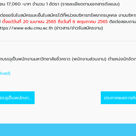
เดือน 17,060.-บาท จำนวน 1 อัตรา (รายละเอียดตามเอกสารดังแนบ)
บใบสมัครและยื่นใบสมัครได้ที่หน่วยบริหารทรัพยากรบุคคล งานบริหารท
่
ตั้งแต่วันที่ 20 เมษายน 2565 ถึงวันที่ 6 พฤษภาคม 2565
ติอต่อสอบถาม
 https://www.edu.cmu.ac.th (ข่าวสาร/ข่าวรับสมัครงาน)
อกบรรจุเป็นพนักงานมหาวิทยาลัยชั่วคราว (พนักงานส่วนงาน) ตำแหน่งนักจัด
load)
จุเป็นพนักงา...
ประกาศผลการคัดเ