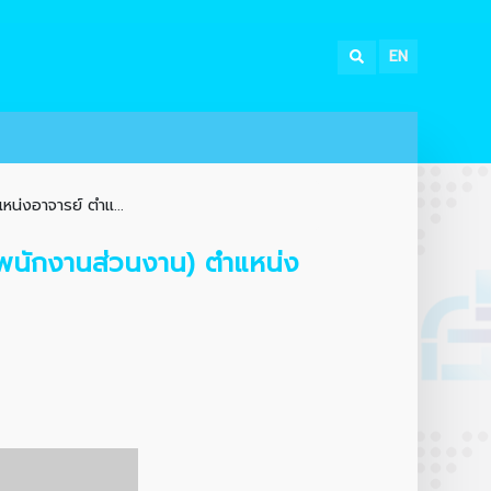
EN
หน่งอาจารย์ ตำแ...
 (พนักงานส่วนงาน) ตำแหน่ง