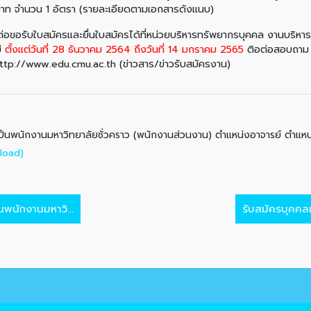
บาท จำนวน 1 อัตรา (รายละเอียดตามเอกสารดังแนบ)
บใบสมัครและยื่นใบสมัครได้ที่หน่วยบริหารทรัพยากรบุคคล งานบริหารทั
ม่
ตั้งแต่วันที่ 28 ธันวาคม 2564 ถึงวันที่ 14 มกราคม 2565
ติอต่อสอบถาม 
 http://www.edu.cmu.ac.th (ข่าวสาร/ข่าวรับสมัครงาน)
ุเป็นพนักงานมหาวิทยาลัยชั่วคราว (พนักงานส่วนงาน) ตำแหน่งอาจารย์ ตำแ
load)
พนักงานมหาวิ...
รับสมัครบุคคลเ