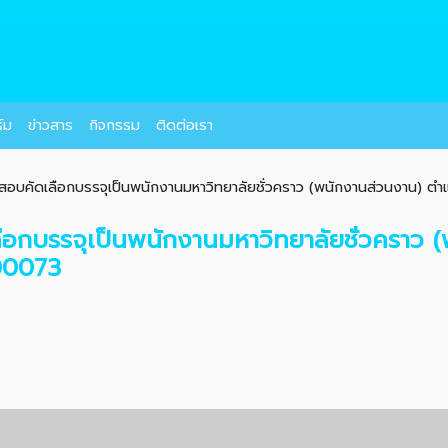
์ม
ข่าวสาร
กิจกรรม
ติดต่อเรา
อสอบคัดเลือกบรรจุเป็นพนักงานมหาวิทยาลัยชั่วคราว (พนักงานส่วนงาน) ตำแ
ลือกบรรจุเป็นพนักงานมหาวิทยาลัยชั่วคราว
200073