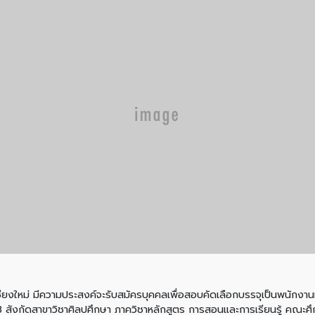
มีความประสงค์จะรับสมัครบุคคลเพื่อสอบคัดเลือกบรรจุเป็นพนักงานมห
สังกัดสาขาวิชาศิลปศึกษา ภาควิชาหลักสูตร การสอนและการเรียนรู้ คณะศึก