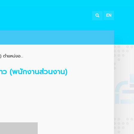
EN
) ตำแหน่งอ...
วคราว (พนักงานส่วนงาน)