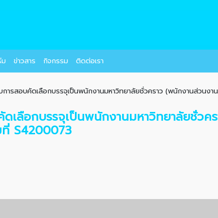
์ม
ข่าวสาร
กิจกรรม
ติดต่อเรา
เข้ารับการสอบคัดเลือกบรรจุเป็นพนักงานมหาวิทยาลัยชั่วคราว (พนักงานส่วนงาน
รสอบคัดเลือกบรรจุเป็นพนักงานมหาวิทยาลัยชั่
ขที่ S4200073