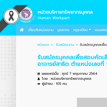
หน่วยบริหารทรัพยากรบุคคล
Human Workpart
เกี่ยวกับหน่วยงาน
บุคลากร
กฎระเบียบ
แบบฟอร
หน้าแรก
รับสมัครงาน
รับสมัครบุคคลเพื่
รับสมัครบุคคลเพื่อสอบคัดเ
อาจารย์สาธิต ตำแหน่งเลขที
เผยแพร่เมื่อ : ศุกร์ 7 พฤษภาคม 2564
โดย : หน่วยบริหารทรัพยากรบุคคล
ผู้เข้าชม : 105 คน