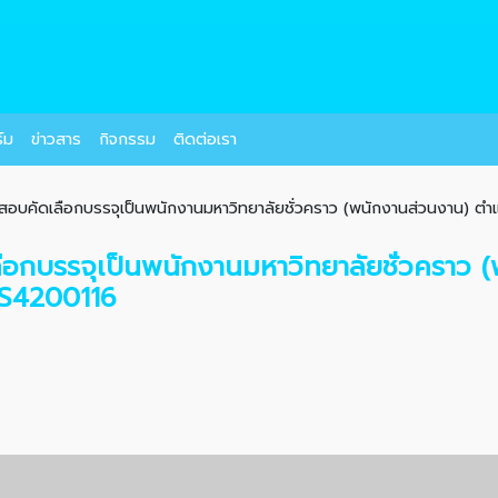
์ม
ข่าวสาร
กิจกรรม
ติดต่อเรา
อสอบคัดเลือกบรรจุเป็นพนักงานมหาวิทยาลัยชั่วคราว (พนักงานส่วนงาน) ตำแห
ลือกบรรจุเป็นพนักงานมหาวิทยาลัยชั่วคราว
่ S4200116