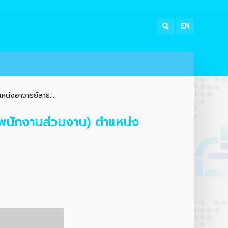
EN
น่งอาจารย์สาธิ...
 (พนักงานส่วนงาน) ตำแหน่ง