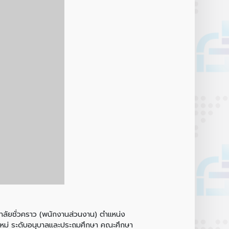
ลัยชั่วคราว (พนักงานส่วนงาน) ตำแหน่ง
งใหม่ ระดับอนุบาลและประถมศึกษา คณะศึกษา