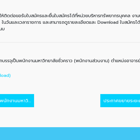
ห้ติดต่อขอรับใบสมัครและยื่นใบสมัครได้ที่หน่วยบริหารทรัพยากรบุคคล งา
4
ในวันและเวลาราชการ และสามารถดูรายละเอียดและ Download ใบสมัครได้
แนบ
อกบรรจุเป็นพนักงานมหาวิทยาลัยชั่วคราว (พนักงานส่วนงาน) ตำแหน่งอาจารย
load)
พนักงานมหาวิ...
ประกาศขยายระยะเว