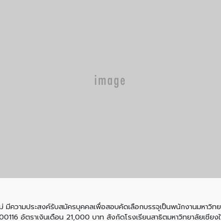
ีความประสงค์รับสมัครบุคคลเพื่อสอบคัดเลือกบรรจุเป็นพนักงานมหาวิทยา
200116 อัตราเงินเดือน 21,000 บาท สังกัดโรงเรียนสาธิตมหาวิทยาลัยเชีย