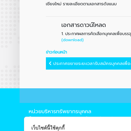
เชียงใหม่ รายละเอียดตามเอกสารดังแนบ
เอกสารดาวน์โหลด
1.
ประกาศผลการคัดเลือกบุคคลเพื่อบรรจ
(download)
ข่าวก่อนหน้า
ประกาศขยายระยะเวลารับสมัครบุคคลเพื่อ
หน่วยบริหารทรัพยากรบุคคล
239 ถ.ห้วยแก้ว ต.สุเทพ อ.เมือง จ.เชียงใหม่ 50200
0-5394-4210
เว็บไซต์นี้ใช้คุกกี้
0-5322-1283