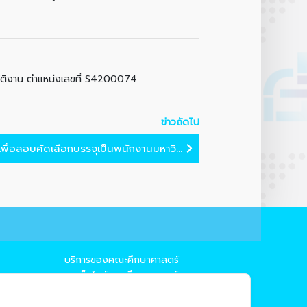
บัติงาน ตำแหน่งเลขที่ S4200074
ข่าวถัดไป
พื่อสอบคัดเลือกบรรจุเป็นพนักงานมหาวิ...
บริการของคณะศึกษาศาสตร์
→ เว็บไซต์คณะศึกษาศาสตร์
→ ระบบจัดการเว็บไซต์
→ EDU MIS