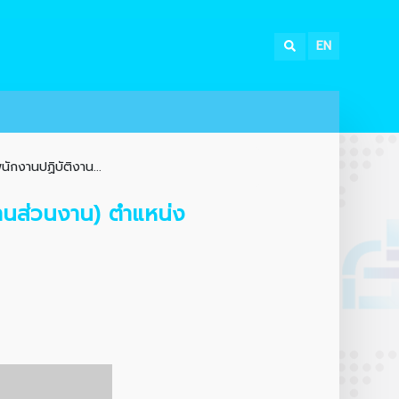
EN
ักงานปฏิบัติงาน...
งานส่วนงาน) ตำแหน่ง