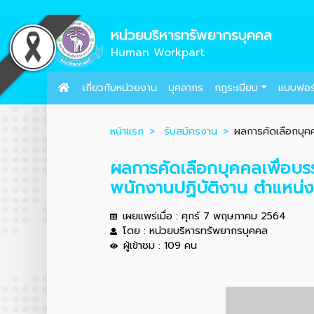
หน่วยบริหารทรัพยากรบุคคล
Human Workpart
เกี่ยวกับหน่วยงาน
บุคลากร
กฎระเบียบ
แบบฟอร
หน้าแรก
รับสมัครงาน
ผลการคัดเลือกบุคค
ผลการคัดเลือกบุคคลเพื่อบร
พนักงานปฏิบัติงาน ตำแหน่
เผยแพร่เมื่อ : ศุกร์ 7 พฤษภาคม 2564
โดย : หน่วยบริหารทรัพยากรบุคคล
ผู้เข้าชม : 109 คน