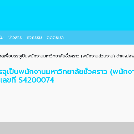
์ม
ข่าวสาร
กิจกรรม
ติดต่อเรา
ลเพื่อบรรจุเป็นพนักงานมหาวิทยาลัยชั่วคราว (พนักงานส่วนงาน) ตำแหน่งพน
รจุเป็นพนักงานมหาวิทยาลัยชั่วคราว (พนัก
งเลขที่ S4200074