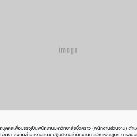
เพื่อบรรจุเป็นพนักงานมหาวิทยาลัยชั่วคราว (พนักงานส่วนงาน) ตำแหน่
อัตรา สังกัดสำนักงานคณะ ปฏิบัติงานสำนักงานภาควิชาหลักสูตร การสอนแ