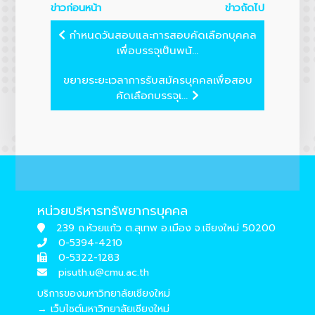
ข่าวก่อนหน้า
ข่าวถัดไป
กำหนดวันสอบและการสอบคัดเลือกบุคคล
เพื่อบรรจุเป็นพนั...
ขยายระยะเวลาการรับสมัครบุคคลเพื่อสอบ
คัดเลือกบรรจุเ...
หน่วยบริหารทรัพยากรบุคคล
239 ถ.ห้วยแก้ว ต.สุเทพ อ.เมือง จ.เชียงใหม่ 50200
0-5394-4210
0-5322-1283
pisuth.u@cmu.ac.th
บริการของมหาวิทยาลัยเชียงใหม่
→ เว็บไซต์มหาวิทยาลัยเชียงใหม่